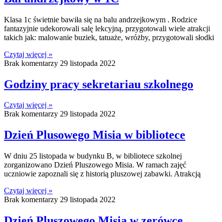
Klasa 1c świetnie bawiła się na balu andrzejkowym . Rodzice
fantazyjnie udekorowali salę lekcyjną, przygotowali wiele atrakcji
takich jak: malowanie buziek, tatuaże, wróżby, przygotowali słodki
Czytaj więcej »
Brak komentarzy
29 listopada 2022
Godziny pracy sekretariau szkolnego
Czytaj więcej »
Brak komentarzy
29 listopada 2022
Dzień Plusowego Misia w bibliotece
W dniu 25 listopada w budynku B, w bibliotece szkolnej
zorganizowano Dzień Pluszowego Misia. W ramach zajęć
uczniowie zapoznali się z historią pluszowej zabawki. Atrakcją
Czytaj więcej »
Brak komentarzy
29 listopada 2022
Dzień Pluszowego Misia w zerówce