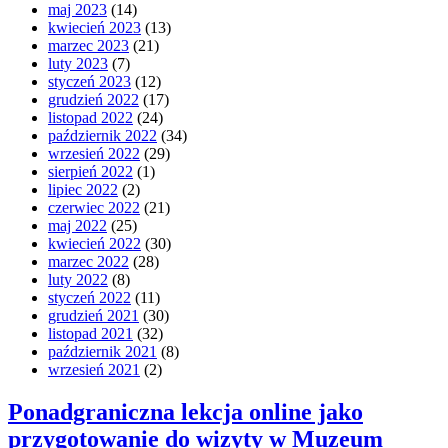
maj 2023
(14)
kwiecień 2023
(13)
marzec 2023
(21)
luty 2023
(7)
styczeń 2023
(12)
grudzień 2022
(17)
listopad 2022
(24)
październik 2022
(34)
wrzesień 2022
(29)
sierpień 2022
(1)
lipiec 2022
(2)
czerwiec 2022
(21)
maj 2022
(25)
kwiecień 2022
(30)
marzec 2022
(28)
luty 2022
(8)
styczeń 2022
(11)
grudzień 2021
(30)
listopad 2021
(32)
październik 2021
(8)
wrzesień 2021
(2)
Ponadgraniczna lekcja online jako
przygotowanie do wizyty w Muzeum