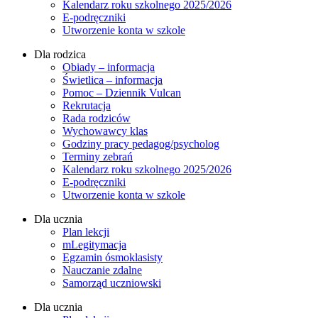
Kalendarz roku szkolnego 2025/2026
E-podręczniki
Utworzenie konta w szkole
Dla rodzica
Obiady – informacja
Świetlica – informacja
Pomoc – Dziennik Vulcan
Rekrutacja
Rada rodziców
Wychowawcy klas
Godziny pracy pedagog/psycholog
Terminy zebrań
Kalendarz roku szkolnego 2025/2026
E-podręczniki
Utworzenie konta w szkole
Dla ucznia
Plan lekcji
mLegitymacja
Egzamin ósmoklasisty
Nauczanie zdalne
Samorząd uczniowski
Dla ucznia