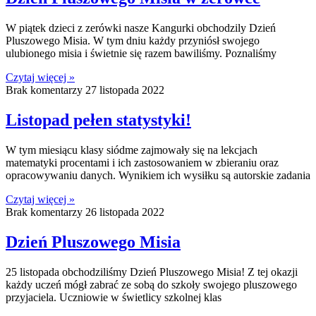
W piątek dzieci z zerówki nasze Kangurki obchodzily Dzień
Pluszowego Misia. W tym dniu każdy przyniósł swojego
ulubionego misia i świetnie się razem bawiliśmy. Poznaliśmy
Czytaj więcej »
Brak komentarzy
27 listopada 2022
Listopad pełen statystyki!
W tym miesiącu klasy siódme zajmowały się na lekcjach
matematyki procentami i ich zastosowaniem w zbieraniu oraz
opracowywaniu danych. Wynikiem ich wysiłku są autorskie zadania
Czytaj więcej »
Brak komentarzy
26 listopada 2022
Dzień Pluszowego Misia
25 listopada obchodziliśmy Dzień Pluszowego Misia! Z tej okazji
każdy uczeń mógł zabrać ze sobą do szkoły swojego pluszowego
przyjaciela. Uczniowie w świetlicy szkolnej klas