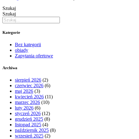
Szukaj
Szukaj
Kategorie
Bez kategorii
obiady
Zapytania ofertowe
Archiwa
sierpień 2026
(2)
czerwiec 2026
(6)
maj 2026
(3)
kwiecień 2026
(11)
marzec 2026
(10)
luty 2026
(6)
styczeń 2026
(12)
grudzień 2025
(8)
listopad 2025
(4)
październik 2025
(8)
wrzesień 2025
(2)