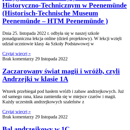
Historyczno-Technicznym w Peenemünde
(Historisch-Technische Museum
Peenemünde – HTM Peenemünde )
Dnia 25. listopada 2022 r. odbyła się w naszej szkole
ponadgraniczna lekcja online (dzień projektowy). W lekcji wzięli
udział uczniowie klasy 4a Szkoły Podstawowej w
Czytaj więcej »
Brak komentarzy
29 listopada 2022
Zaczarowany świat magii i wróżb, czyli
Andrzejki w klasie 1A
Wtorek przebiegał pod hasłem wróżb i zabaw andrzejkowych. Już
od samego rana, klasa zamieniła się w miejsce czarów i magii.
Każdy uczestnik andrzejkowych szaleństw z
Czytaj więcej »
Brak komentarzy
29 listopada 2022
Bal andrzejkowy w 1C