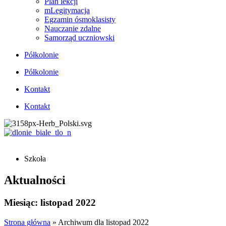
Plan lekcji
mLegitymacja
Egzamin ósmoklasisty
Nauczanie zdalne
Samorząd uczniowski
Półkolonie
Półkolonie
Kontakt
Kontakt
Szkoła
Aktualności
Miesiąc: listopad 2022
Strona główna
»
Archiwum dla listopad 2022