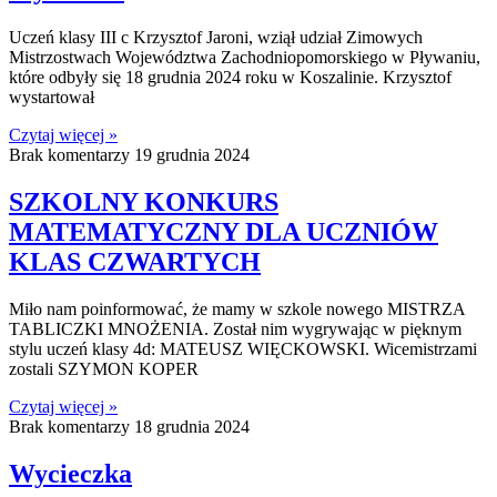
Uczeń klasy III c Krzysztof Jaroni, wziął udział Zimowych
Mistrzostwach Województwa Zachodniopomorskiego w Pływaniu,
które odbyły się 18 grudnia 2024 roku w Koszalinie. Krzysztof
wystartował
Czytaj więcej »
Brak komentarzy
19 grudnia 2024
SZKOLNY KONKURS
MATEMATYCZNY DLA UCZNIÓW
KLAS CZWARTYCH
Miło nam poinformować, że mamy w szkole nowego MISTRZA
TABLICZKI MNOŻENIA. Został nim wygrywając w pięknym
stylu uczeń klasy 4d: MATEUSZ WIĘCKOWSKI. Wicemistrzami
zostali SZYMON KOPER
Czytaj więcej »
Brak komentarzy
18 grudnia 2024
Wycieczka