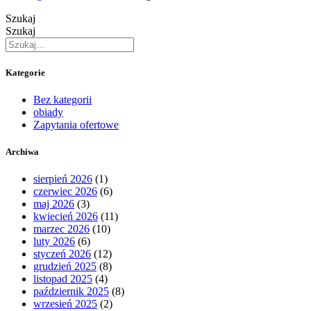
Szukaj
Szukaj
Kategorie
Bez kategorii
obiady
Zapytania ofertowe
Archiwa
sierpień 2026
(1)
czerwiec 2026
(6)
maj 2026
(3)
kwiecień 2026
(11)
marzec 2026
(10)
luty 2026
(6)
styczeń 2026
(12)
grudzień 2025
(8)
listopad 2025
(4)
październik 2025
(8)
wrzesień 2025
(2)