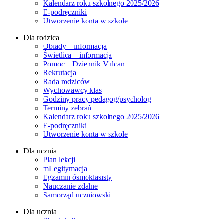
Kalendarz roku szkolnego 2025/2026
E-podręczniki
Utworzenie konta w szkole
Dla rodzica
Obiady – informacja
Świetlica – informacja
Pomoc – Dziennik Vulcan
Rekrutacja
Rada rodziców
Wychowawcy klas
Godziny pracy pedagog/psycholog
Terminy zebrań
Kalendarz roku szkolnego 2025/2026
E-podręczniki
Utworzenie konta w szkole
Dla ucznia
Plan lekcji
mLegitymacja
Egzamin ósmoklasisty
Nauczanie zdalne
Samorząd uczniowski
Dla ucznia