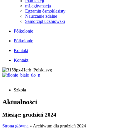
Plan lekcji
mLegitymacja
Egzamin ósmoklasisty
Nauczanie zdalne
Samorząd uczniowski
Półkolonie
Półkolonie
Kontakt
Kontakt
Szkoła
Aktualności
Miesiąc: grudzień 2024
Strona główna
»
Archiwum dla grudzień 2024