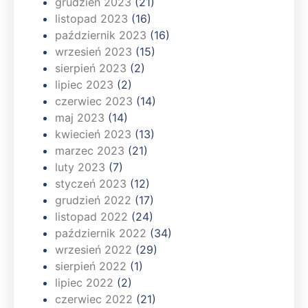
grudzień 2023
(21)
listopad 2023
(16)
październik 2023
(16)
wrzesień 2023
(15)
sierpień 2023
(2)
lipiec 2023
(2)
czerwiec 2023
(14)
maj 2023
(14)
kwiecień 2023
(13)
marzec 2023
(21)
luty 2023
(7)
styczeń 2023
(12)
grudzień 2022
(17)
listopad 2022
(24)
październik 2022
(34)
wrzesień 2022
(29)
sierpień 2022
(1)
lipiec 2022
(2)
czerwiec 2022
(21)