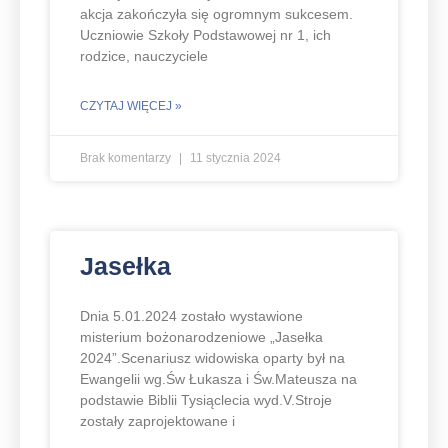
akcja zakończyła się ogromnym sukcesem.
Uczniowie Szkoły Podstawowej nr 1, ich
rodzice, nauczyciele
CZYTAJ WIĘCEJ »
Brak komentarzy
11 stycznia 2024
Jasełka
Dnia 5.01.2024 zostało wystawione
misterium bożonarodzeniowe „Jasełka
2024”.Scenariusz widowiska oparty był na
Ewangelii wg.Św Łukasza i Św.Mateusza na
podstawie Biblii Tysiąclecia wyd.V.Stroje
zostały zaprojektowane i