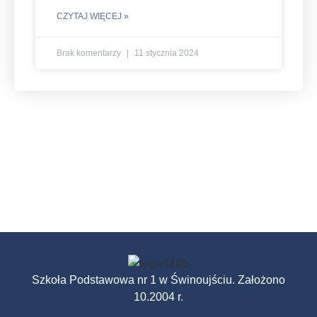
CZYTAJ WIĘCEJ »
Brak komentarzy
11 stycznia 2024
Szkoła Podstawowa nr 1 w Świnoujściu. Założono
10.2004 r.