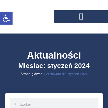
Otwórz pasek narzędzi
Aktualności
Miesiąc: styczeń 2024
Strona główna
»
Archiwum dla styczeń 2024