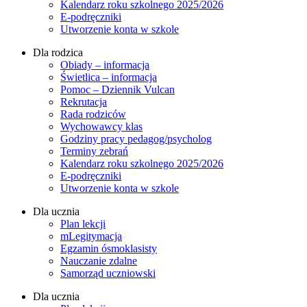
Kalendarz roku szkolnego 2025/2026
E-podręczniki
Utworzenie konta w szkole
Dla rodzica
Obiady – informacja
Świetlica – informacja
Pomoc – Dziennik Vulcan
Rekrutacja
Rada rodziców
Wychowawcy klas
Godziny pracy pedagog/psycholog
Terminy zebrań
Kalendarz roku szkolnego 2025/2026
E-podręczniki
Utworzenie konta w szkole
Dla ucznia
Plan lekcji
mLegitymacja
Egzamin ósmoklasisty
Nauczanie zdalne
Samorząd uczniowski
Dla ucznia