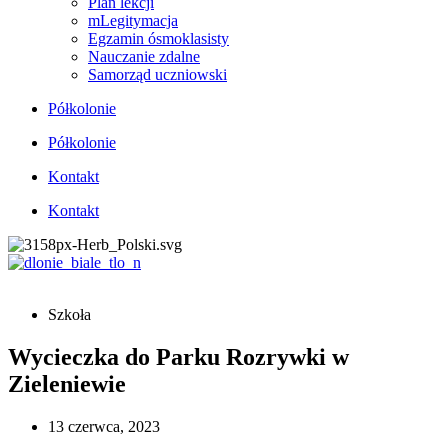
Plan lekcji
mLegitymacja
Egzamin ósmoklasisty
Nauczanie zdalne
Samorząd uczniowski
Półkolonie
Półkolonie
Kontakt
Kontakt
Szkoła
Wycieczka do Parku Rozrywki w
Zieleniewie
13 czerwca, 2023