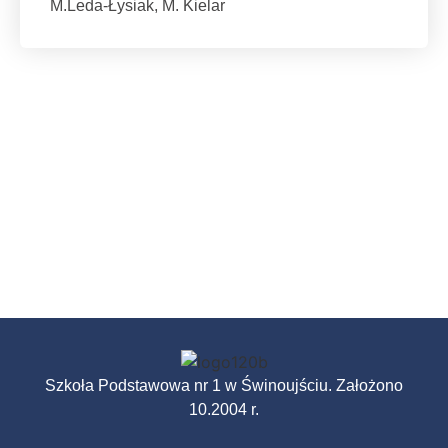
M.Leda-Łysiak, M. Kielar
Szkoła Podstawowa nr 1 w Świnoujściu. Założono
10.2004 r.