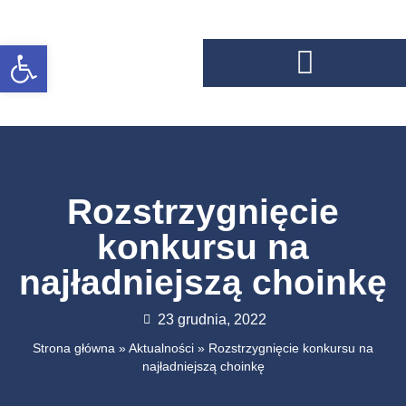
Otwórz pasek narzędzi
Rozstrzygnięcie
konkursu na
najładniejszą choinkę
23 grudnia, 2022
Strona główna
»
Aktualności
»
Rozstrzygnięcie konkursu na
najładniejszą choinkę