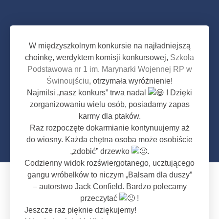
W międzyszkolnym konkursie na najładniejszą
choinkę, werdyktem komisji konkursowej,
Szkoła
Podstawowa nr 1 im. Marynarki Wojennej RP w
Świnoujściu
, otrzymała wyróżnienie!
Najmilsi „nasz konkurs” trwa nadal
! Dzięki
zorganizowaniu wielu osób, posiadamy zapas
karmy dla ptaków.
Raz rozpoczęte dokarmianie kontynuujemy aż
do wiosny. Każda chętna osoba może osobiście
„zdobić” drzewko
.
Codzienny widok rozświergotanego, ucztującego
gangu wróbelków to niczym „Balsam dla duszy”
– autorstwo Jack Confield. Bardzo polecamy
przeczytać
!
Jeszcze raz pięknie dziękujemy!