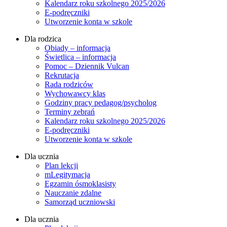
Kalendarz roku szkolnego 2025/2026
E-podręczniki
Utworzenie konta w szkole
Dla rodzica
Obiady – informacja
Świetlica – informacja
Pomoc – Dziennik Vulcan
Rekrutacja
Rada rodziców
Wychowawcy klas
Godziny pracy pedagog/psycholog
Terminy zebrań
Kalendarz roku szkolnego 2025/2026
E-podręczniki
Utworzenie konta w szkole
Dla ucznia
Plan lekcji
mLegitymacja
Egzamin ósmoklasisty
Nauczanie zdalne
Samorząd uczniowski
Dla ucznia