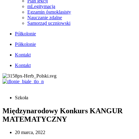
Plan lekcji
mLegitymacja
Egzamin ósmoklasisty
Nauczanie zdalne
Samorząd uczniowski
Półkolonie
Półkolonie
Kontakt
Kontakt
Szkoła
Międzynarodowy Konkurs KANGUR
MATEMATYCZNY
20 marca, 2022