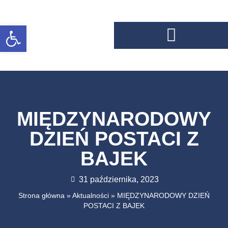
Otwórz pasek narzędzi
MIĘDZYNARODOWY
DZIEŃ POSTACI Z
BAJEK
31 października, 2023
Strona główna
»
Aktualności
»
MIĘDZYNARODOWY DZIEŃ
POSTACI Z BAJEK