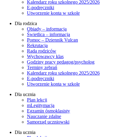
Kalendarz roku szkolnego 2025/2026
E-podręczniki
Utworzenie konta w szkole
Dla rodzica
Obiady – informacja
Świetlica – informacja
Pomoc – Dziennik Vulcan
Rekrutacja
Rada rodziców
Wychowawcy klas
Godziny pracy pedagog/psycholog
Terminy zebrań
Kalendarz roku szkolnego 2025/2026
E-podręczniki
Utworzenie konta w szkole
Dla ucznia
Plan lekcji
mLegitymacja
Egzamin ósmoklasisty
Nauczanie zdalne
Samorząd uczniowski
Dla ucznia