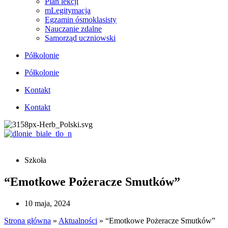
Plan lekcji
mLegitymacja
Egzamin ósmoklasisty
Nauczanie zdalne
Samorząd uczniowski
Półkolonie
Półkolonie
Kontakt
Kontakt
Szkoła
“Emotkowe Pożeracze Smutków”
10 maja, 2024
Strona główna
»
Aktualności
»
“Emotkowe Pożeracze Smutków”