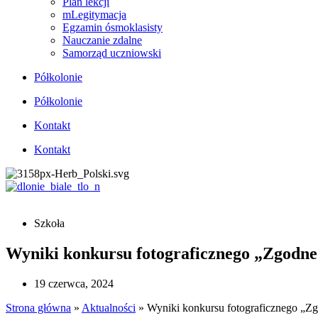
Plan lekcji
mLegitymacja
Egzamin ósmoklasisty
Nauczanie zdalne
Samorząd uczniowski
Półkolonie
Półkolonie
Kontakt
Kontakt
Szkoła
Wyniki konkursu fotograficznego „Zgodne
19 czerwca, 2024
Strona główna
»
Aktualności
»
Wyniki konkursu fotograficznego „Z