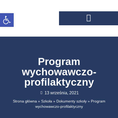
Otwórz pasek narzędzi
Program
wychowawczo-
profilaktyczny
13 września, 2021
Strona główna
»
Szkoła
»
Dokumenty szkoły
»
Program
wychowawczo-profilaktyczny