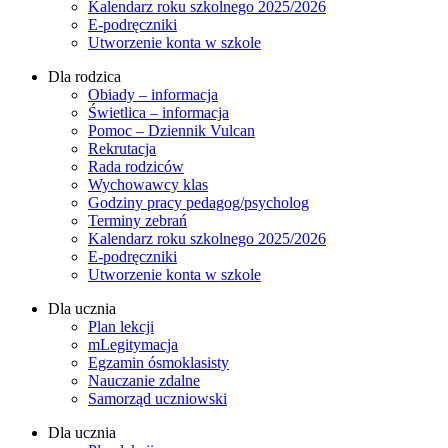
Kalendarz roku szkolnego 2025/2026
E-podręczniki
Utworzenie konta w szkole
Dla rodzica
Obiady – informacja
Świetlica – informacja
Pomoc – Dziennik Vulcan
Rekrutacja
Rada rodziców
Wychowawcy klas
Godziny pracy pedagog/psycholog
Terminy zebrań
Kalendarz roku szkolnego 2025/2026
E-podręczniki
Utworzenie konta w szkole
Dla ucznia
Plan lekcji
mLegitymacja
Egzamin ósmoklasisty
Nauczanie zdalne
Samorząd uczniowski
Dla ucznia