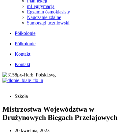
Plan lekcji
mLegitymacja
Egzamin ósmoklasisty
Nauczanie zdalne
Samorząd uczniowski
Półkolonie
Półkolonie
Kontakt
Kontakt
Szkoła
Mistrzostwa Województwa w
Drużynowych Biegach Przełajowych
20 kwietnia, 2023