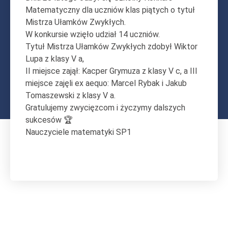
Matematyczny dla uczniów klas piątych o tytuł
Mistrza Ułamków Zwykłych.
W konkursie wzięło udział 14 uczniów.
Tytuł Mistrza Ułamków Zwykłych zdobył Wiktor
Lupa z klasy V a,
II miejsce zajął: Kacper Grymuza z klasy V c, a III
miejsce zajęli ex aequo: Marcel Rybak i Jakub
Tomaszewski z klasy V a.
Gratulujemy zwycięzcom i życzymy dalszych
sukcesów 🏆
Nauczyciele matematyki SP1