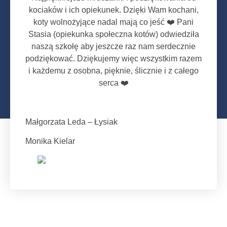
kociaków i ich opiekunek. Dzięki Wam kochani,
koty wolnożyjące nadal mają co jeść ❤️ Pani
Stasia (opiekunka społeczna kotów) odwiedziła
naszą szkołę aby jeszcze raz nam serdecznie
podziękować. Dziękujemy więc wszystkim razem
i każdemu z osobna, pięknie, ślicznie i z całego
serca ❤️
Małgorzata Leda – Łysiak
Monika Kielar