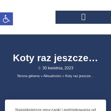
Otwórz pasek narzędzi
Koty raz jeszcze…
30 kwietnia, 2023
Strona główna
»
Aktualności
»
Koty raz jeszcze…
Najpiękniejsze mruczanki i podziękowania od