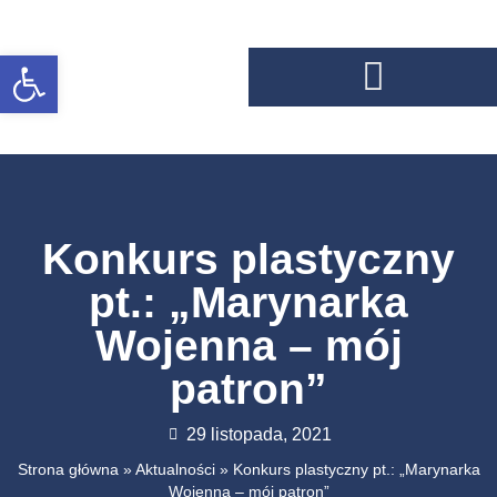
Otwórz pasek narzędzi
Konkurs plastyczny
pt.: „Marynarka
Wojenna – mój
patron”
29 listopada, 2021
Strona główna
»
Aktualności
»
Konkurs plastyczny pt.: „Marynarka
Wojenna – mój patron”