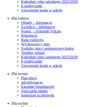
Kalendarz roku szkolnego 2025/2026
E-podręczniki
Utworzenie konta w szkole
Dla rodzica
Obiady – informacja
Świetlica – informacja
Pomoc – Dziennik Vulcan
Rekrutacja
Rada rodziców
Wychowawcy klas
Godziny pracy pedagog/psycholog
Terminy zebrań
Kalendarz roku szkolnego 2025/2026
E-podręczniki
Utworzenie konta w szkole
Dla ucznia
Plan lekcji
mLegitymacja
Egzamin ósmoklasisty
Nauczanie zdalne
Samorząd uczniowski
Dla ucznia