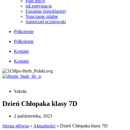
Plan lekcji
mLegitymacja
Egzamin ósmoklasisty
Nauczanie zdalne
Samorząd uczniowski
Półkolonie
Półkolonie
Kontakt
Kontakt
Szkoła
Dzień Chłopaka klasy 7D
2 października, 2023
Strona główna
»
Aktualności
»
Dzień Chłopaka klasy 7D