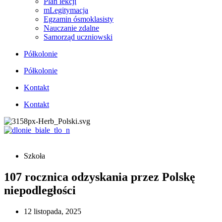
Plan lekcji
mLegitymacja
Egzamin ósmoklasisty
Nauczanie zdalne
Samorząd uczniowski
Półkolonie
Półkolonie
Kontakt
Kontakt
Szkoła
107 rocznica odzyskania przez Polskę
niepodległości
12 listopada, 2025