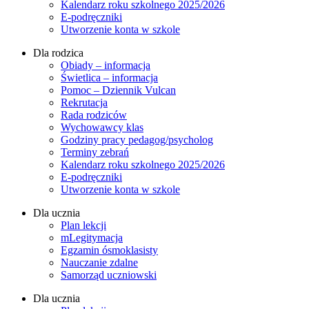
Kalendarz roku szkolnego 2025/2026
E-podręczniki
Utworzenie konta w szkole
Dla rodzica
Obiady – informacja
Świetlica – informacja
Pomoc – Dziennik Vulcan
Rekrutacja
Rada rodziców
Wychowawcy klas
Godziny pracy pedagog/psycholog
Terminy zebrań
Kalendarz roku szkolnego 2025/2026
E-podręczniki
Utworzenie konta w szkole
Dla ucznia
Plan lekcji
mLegitymacja
Egzamin ósmoklasisty
Nauczanie zdalne
Samorząd uczniowski
Dla ucznia